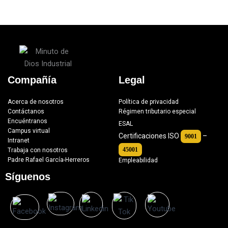
Compañía
Legal
Acerca de nosotros
Política de privacidad
Contáctanos
Régimen tributario especial
Encuéntranos
ESAL
Campus virtual
Certificaciones ISO
–
9001
Intranet
45001
Trabaja con nosotros
Padre Rafael García-Herreros
Empleabilidad
Síguenos